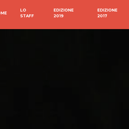
LO
EDIZIONE
EDIZIONE
OME
STAFF
2019
2017